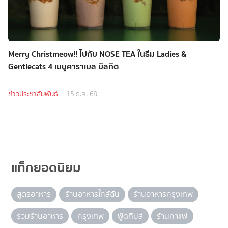
Merry Christmeow!! ไปกับ NOSE TEA ในธีม Ladies &
Gentlecats 4 เมนูคาราเมล บิสกิต
ข่าวประชาสัมพันธ์
15 ธ.ค. 68
แท็กยอดนิยม
สูตรอาหาร
ร้านอาหารใกล้ฉัน
ร้านอาหารกรุงเทพ
รวมร้านอาหาร
กรุงเทพ
ฟู้ดทิปส์
ร้านกาแฟ