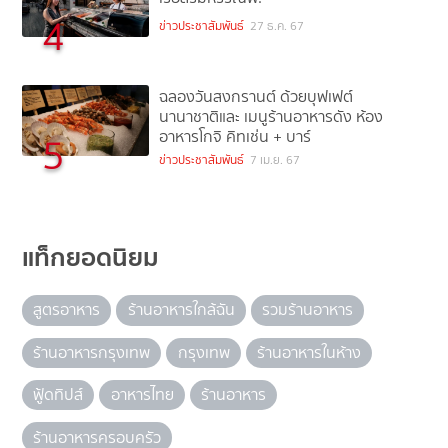
4
ข่าวประชาสัมพันธ์
27 ธ.ค. 67
ฉลองวันสงกรานต์ ด้วยบุฟเฟต์
นานาชาติและ เมนูร้านอาหารดัง ห้อง
อาหารโกจิ คิทเช่น + บาร์
5
ข่าวประชาสัมพันธ์
7 เม.ย. 67
แท็กยอดนิยม
สูตรอาหาร
ร้านอาหารใกล้ฉัน
รวมร้านอาหาร
ร้านอาหารกรุงเทพ
กรุงเทพ
ร้านอาหารในห้าง
ฟู้ดทิปส์
อาหารไทย
ร้านอาหาร
ร้านอาหารครอบครัว