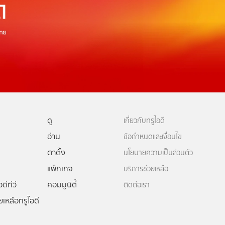
ดู
เกี่ยวกับทรูไอดี
อ่าน
ข้อกำหนดและเงื่อนไข
ตาตั้ง
นโยบายความเป็นส่วนตัว
แพ็กเกจ
บริการช่วยเหลือ
ดีทีวี
คอมมูนิตี้
ติดต่อเรา
ยเหลือทรูไอดี