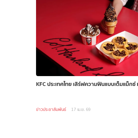
KFC ประเทศไทย เสิร์ฟความฟินแบบเต็มแม็กซ์
ข่าวประชาสัมพันธ์
17 เม.ย. 69