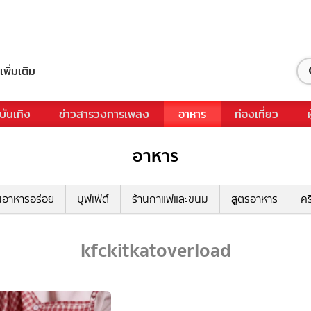
เพิ่มเติม
บันเทิง
ข่าวสารวงการเพลง
อาหาร
ท่องเที่ยว
อาหาร
นอาหารอร่อย
บุฟเฟ่ต์
ร้านกาแฟและขนม
สูตรอาหาร
คร
kfckitkatoverload