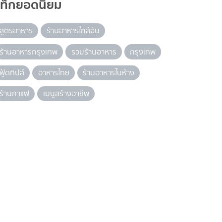
แท็กยอดนิยม
สูตรอาหาร
ร้านอาหารใกล้ฉัน
ร้านอาหารกรุงเทพ
รวมร้านอาหาร
กรุงเทพ
ฟู้ดทิปส์
อาหารไทย
ร้านอาหารในห้าง
ร้านกาแฟ
เมนูสร้างอาชีพ