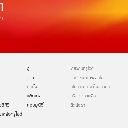
ดู
เกี่ยวกับทรูไอดี
อ่าน
ข้อกำหนดและเงื่อนไข
ตาตั้ง
นโยบายความเป็นส่วนตัว
แพ็กเกจ
บริการช่วยเหลือ
ดีทีวี
คอมมูนิตี้
ติดต่อเรา
ยเหลือทรูไอดี