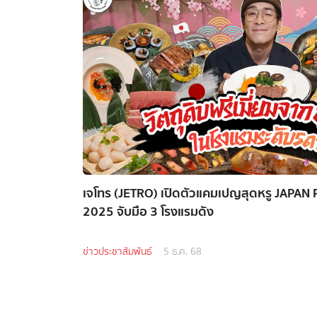
เจโทร (JETRO) เปิดตัวแคมเปญสุดหรู JAP
2025 จับมือ 3 โรงแรมดัง
ข่าวประชาสัมพันธ์
5 ธ.ค. 68