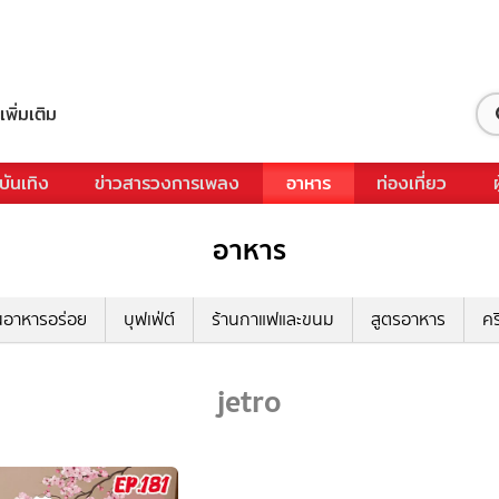
เพิ่มเติม
บันเทิง
ข่าวสารวงการเพลง
อาหาร
ท่องเที่ยว
อาหาร
นอาหารอร่อย
บุฟเฟ่ต์
ร้านกาแฟและขนม
สูตรอาหาร
คร
jetro