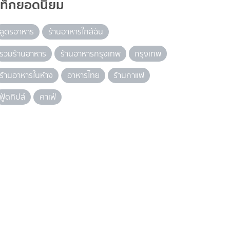
แท็กยอดนิยม
สูตรอาหาร
ร้านอาหารใกล้ฉัน
รวมร้านอาหาร
ร้านอาหารกรุงเทพ
กรุงเทพ
ร้านอาหารในห้าง
อาหารไทย
ร้านกาแฟ
ฟู้ดทิปส์
คาเฟ่