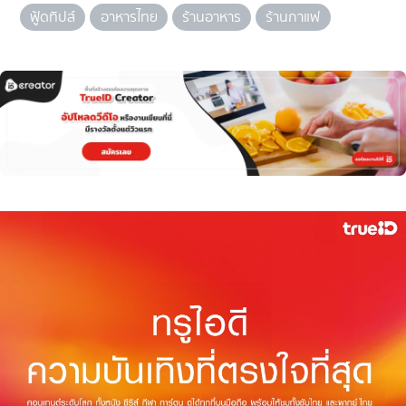
ฟู้ดทิปส์
อาหารไทย
ร้านอาหาร
ร้านกาแฟ