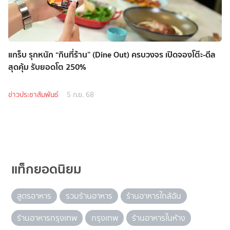
แกร็บ รุกหนัก “กินที่ร้าน” (Dine Out) ครบวงจร เปิดจองโต๊ะ-ดีล
สุดคุ้ม รับยอดโต 250%
ข่าวประชาสัมพันธ์
5 ก.ย. 68
แท็กยอดนิยม
สูตรอาหาร
รวมร้านอาหาร
ร้านอาหารใกล้ฉัน
ร้านอาหารกรุงเทพ
กรุงเทพ
ร้านอาหารในห้าง