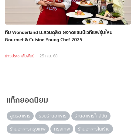
ทีม Wonderland ม.สวนดุสิต ผงาดแชมป์เวทีเชฟรุ่นใหม่
Gourmet & Cuisine Young Chef 2025
ข่าวประชาสัมพันธ์
25 ก.ย. 68
แท็กยอดนิยม
สูตรอาหาร
รวมร้านอาหาร
ร้านอาหารใกล้ฉัน
ร้านอาหารกรุงเทพ
กรุงเทพ
ร้านอาหารในห้าง