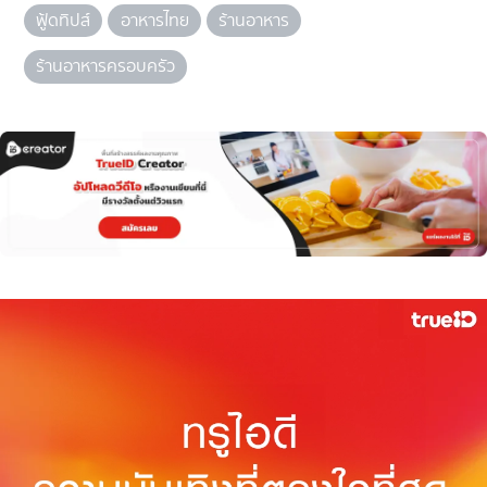
ฟู้ดทิปส์
อาหารไทย
ร้านอาหาร
ร้านอาหารครอบครัว