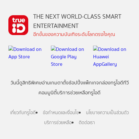
THE NEXT WORLD-CLASS SMART
ENTERTAINMENT
อีกขั้นของความบันเทิงระดับโลกตรงใจคุณ
วันนี้
ดู
สิทธิพิเศษ
อ่าน
เกม
ตาตั้ง
ช้อปปิ้ง
แพ็กเกจ
กล่องทรูไอดีทีวี
คอมมูนิตี้
บริการช่วยเหลือทรูไอดี
เกี่ยวกับทรูไอดี
ข้อกำหนดและเงื่อนไข
นโยบายความเป็นส่วนตัว
บริการช่วยเหลือ
ติดต่อเรา