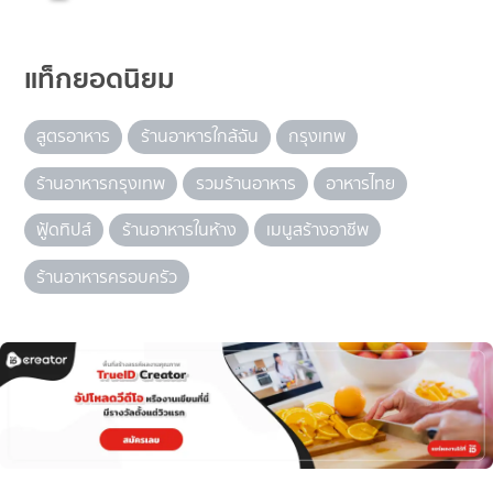
แท็กยอดนิยม
สูตรอาหาร
ร้านอาหารใกล้ฉัน
กรุงเทพ
ร้านอาหารกรุงเทพ
รวมร้านอาหาร
อาหารไทย
ฟู้ดทิปส์
ร้านอาหารในห้าง
เมนูสร้างอาชีพ
ร้านอาหารครอบครัว