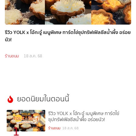
รีวิว YOLK x โอ้กะจู๋ เมนูพิเศษ ทาร์ตไข่ซุปทรัฟเฟิลชีสน้ำผึ้ง อร่อย
นัว!
ร้านขนม
18 ส.ค. 68
ยอดนิยมในตอนนี้
รีวิว YOLK x โอ้กะจู๋ เมนูพิเศษ ทาร์ตไข่
ซุปทรัฟเฟิลชีสน้ำผึ้ง อร่อยนัว!
1
ร้านขนม
18 ส.ค. 68