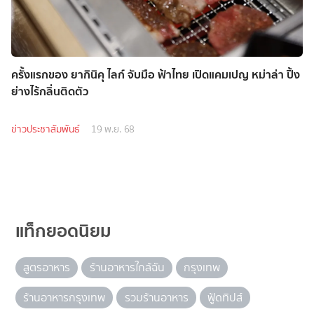
ครั้งแรกของ ยากินิคุ ไลก์ จับมือ ฟ้าไทย เปิดแคมเปญ หม่าล่า ปิ้ง
ย่างไร้กลิ่นติดตัว
ข่าวประชาสัมพันธ์
19 พ.ย. 68
แท็กยอดนิยม
สูตรอาหาร
ร้านอาหารใกล้ฉัน
กรุงเทพ
ร้านอาหารกรุงเทพ
รวมร้านอาหาร
ฟู้ดทิปส์