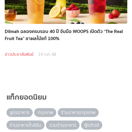
Dilmah ฉลองครบรอบ 40 ปี จับมือ WOOPS เปิดตัว “The Real
Fruit Tea” ชาผลไม้แท้ 100%
ข่าวประชาสัมพันธ์
19 ก.ค. 68
แท็กยอดนิยม
สูตรอาหาร
กรุงเทพ
ร้านอาหารกรุงเทพ
ร้านอาหารใกล้ฉัน
รวมร้านอาหาร
ฟู้ดทิปส์