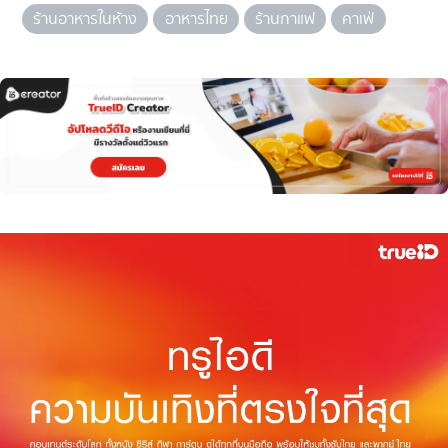
ร้านอาหารในห้าง
อาหารไทย
ร้านกาแฟ
คาเฟ่