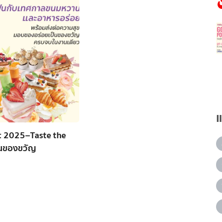
t 2025–Taste the
็นของขวัญ