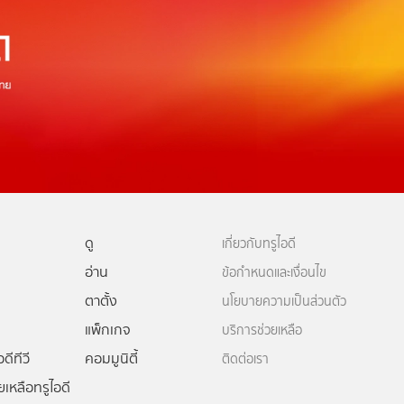
ดู
เกี่ยวกับทรูไอดี
อ่าน
ข้อกำหนดและเงื่อนไข
ตาตั้ง
นโยบายความเป็นส่วนตัว
แพ็กเกจ
บริการช่วยเหลือ
ดีทีวี
คอมมูนิตี้
ติดต่อเรา
ยเหลือทรูไอดี