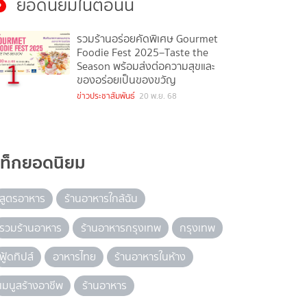
ยอดนิยมในตอนนี้
รวมร้านอร่อยคัดพิเศษ Gourmet
Foodie Fest 2025–Taste the
1
Season พร้อมส่งต่อความสุขและ
ของอร่อยเป็นของขวัญ
ข่าวประชาสัมพันธ์
20 พ.ย. 68
แท็กยอดนิยม
สูตรอาหาร
ร้านอาหารใกล้ฉัน
รวมร้านอาหาร
ร้านอาหารกรุงเทพ
กรุงเทพ
ฟู้ดทิปส์
อาหารไทย
ร้านอาหารในห้าง
เมนูสร้างอาชีพ
ร้านอาหาร