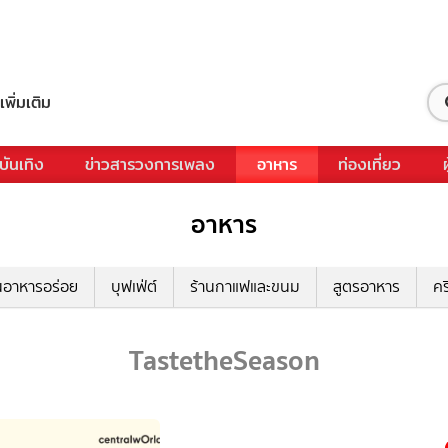
เพิ่มเติม
บันเทิง
ข่าวสารวงการเพลง
อาหาร
ท่องเที่ยว
อาหาร
นอาหารอร่อย
บุฟเฟ่ต์
ร้านกาแฟและขนม
สูตรอาหาร
คร
TastetheSeason