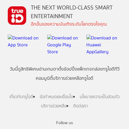
THE NEXT WORLD-CLASS SMART
ENTERTAINMENT
อีกขั้นของความบันเทิงระดับโลกตรงใจคุณ
วันนี้
ดู
สิทธิพิเศษ
อ่าน
เกม
ตาตั้ง
ช้อปปิ้ง
แพ็กเกจ
กล่องทรูไอดีทีวี
คอมมูนิตี้
บริการช่วยเหลือทรูไอดี
เกี่ยวกับทรูไอดี
ข้อกำหนดและเงื่อนไข
นโยบายความเป็นส่วนตัว
บริการช่วยเหลือ
ติดต่อเรา
Follow us