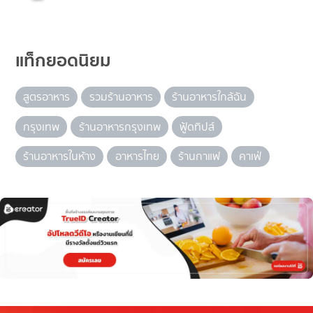
แท็กยอดนิยม
สูตรอาหาร
รวมร้านอาหาร
ร้านอาหารใกล้ฉัน
กรุงเทพ
ร้านอาหารกรุงเทพ
ฟู้ดทิปส์
ร้านอาหารในห้าง
อาหารไทย
ร้านกาแฟ
คาเฟ่