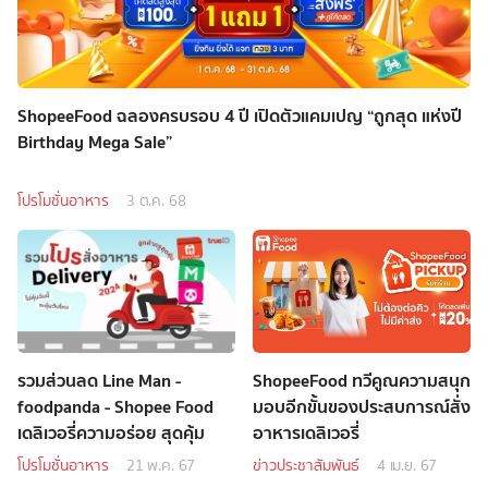
ShopeeFood ฉลองครบรอบ 4 ปี เปิดตัวแคมเปญ “ถูกสุด แห่งปี
Birthday Mega Sale”
โปรโมชั่นอาหาร
3 ต.ค. 68
รวมส่วนลด Line Man -
ShopeeFood ทวีคูณความสนุก
foodpanda - Shopee Food
มอบอีกขั้นของประสบการณ์สั่ง
เดลิเวอรี่ความอร่อย สุดคุ้ม
อาหารเดลิเวอรี่
โปรโมชั่นอาหาร
21 พ.ค. 67
ข่าวประชาสัมพันธ์
4 เม.ย. 67