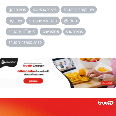
สูตรอาหาร
รวมร้านอาหาร
ร้านอาหารกรุงเทพ
กรุงเทพ
ร้านอาหารใกล้ฉัน
ฟู้ดทิปส์
ร้านอาหารในห้าง
อาหารไทย
ร้านอาหาร
ร้านอาหารครอบครัว