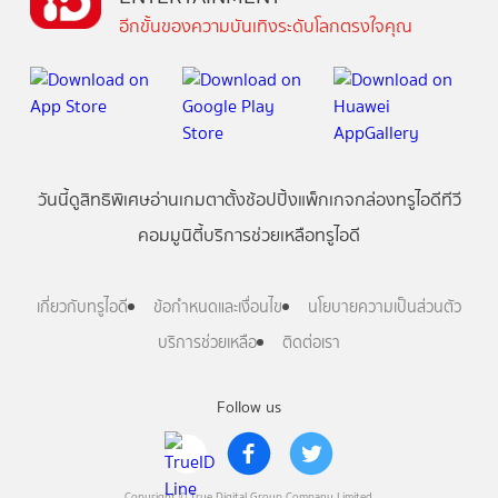
อีกขั้นของความบันเทิงระดับโลกตรงใจคุณ
วันนี้
ดู
สิทธิพิเศษ
อ่าน
เกม
ตาตั้ง
ช้อปปิ้ง
แพ็กเกจ
กล่องทรูไอดีทีวี
คอมมูนิตี้
บริการช่วยเหลือทรูไอดี
เกี่ยวกับทรูไอดี
ข้อกำหนดและเงื่อนไข
นโยบายความเป็นส่วนตัว
บริการช่วยเหลือ
ติดต่อเรา
Follow us
Copyright © True Digital Group Company Limited.