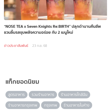
“NOSE TEA x Seven Knights Re:BIRTH” ปลุกตำนานคืนชีพ
ชวนลิ้มรสขุมพลังความอร่อย กับ 2 เมนูใหม่
ข่าวประชาสัมพันธ์
23 ก.ย. 68
แท็กยอดนิยม
สูตรอาหาร
รวมร้านอาหาร
ร้านอาหารใกล้ฉัน
ร้านอาหารกรุงเทพ
กรุงเทพ
ร้านอาหารในห้าง