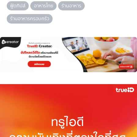
ฟู้ดทิปส์
อาหารไทย
ร้านอาหาร
ร้านอาหารครอบครัว