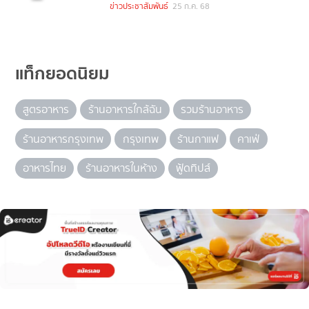
ข่าวประชาสัมพันธ์
25 ก.ค. 68
แท็กยอดนิยม
สูตรอาหาร
ร้านอาหารใกล้ฉัน
รวมร้านอาหาร
ร้านอาหารกรุงเทพ
กรุงเทพ
ร้านกาแฟ
คาเฟ่
อาหารไทย
ร้านอาหารในห้าง
ฟู้ดทิปส์