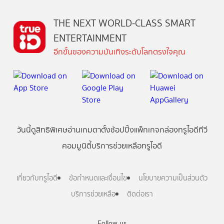
THE NEXT WORLD-CLASS SMART
ENTERTAINMENT
อีกขั้นของความบันเทิงระดับโลกตรงใจคุณ
วันนี้
ดู
สิทธิพิเศษ
อ่าน
เกม
ตาตั้ง
ช้อปปิ้ง
แพ็กเกจ
กล่องทรูไอดีทีวี
คอมมูนิตี้
บริการช่วยเหลือทรูไอดี
เกี่ยวกับทรูไอดี
ข้อกำหนดและเงื่อนไข
นโยบายความเป็นส่วนตัว
บริการช่วยเหลือ
ติดต่อเรา
Follow us