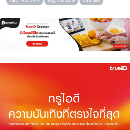
ร้านอาหารในห้าง
เมนูสร้างอาชีพ
ร้านกาแฟ