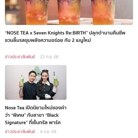
“NOSE TEA x Seven Knights Re:BIRTH” ปลุกตำนานคืนชีพ
ชวนลิ้มรสขุมพลังความอร่อย กับ 2 เมนูใหม่
ข่าวประชาสัมพันธ์
23 ก.ย. 68
Nose Tea เปิดนิยามใหม่ของคำ
ว่า “พิเศษ” กับสาขา “Black
Signature” ที่เซ็นทรัล พาร์ค
ข่าวประชาสัมพันธ์
4 ก.ย. 68