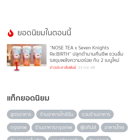
ยอดนิยมในตอนนี้
“NOSE TEA x Seven Knights
Re:BIRTH” ปลุกตำนานคืนชีพ ชวนลิ้ม
รสขุมพลังความอร่อย กับ 2 เมนูใหม่
1
ข่าวประชาสัมพันธ์
23 ก.ย. 68
แท็กยอดนิยม
สูตรอาหาร
ร้านอาหารใกล้ฉัน
รวมร้านอาหาร
กรุงเทพ
ร้านอาหารกรุงเทพ
ฟู้ดทิปส์
อาหารไทย