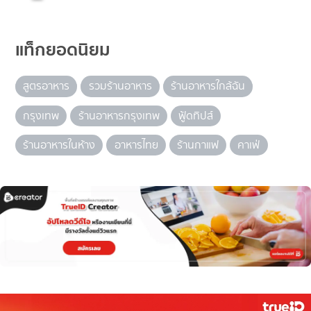
แท็กยอดนิยม
สูตรอาหาร
รวมร้านอาหาร
ร้านอาหารใกล้ฉัน
กรุงเทพ
ร้านอาหารกรุงเทพ
ฟู้ดทิปส์
ร้านอาหารในห้าง
อาหารไทย
ร้านกาแฟ
คาเฟ่