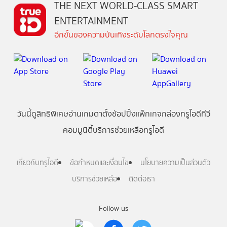
THE NEXT WORLD-CLASS SMART
ENTERTAINMENT
อีกขั้นของความบันเทิงระดับโลกตรงใจคุณ
วันนี้
ดู
สิทธิพิเศษ
อ่าน
เกม
ตาตั้ง
ช้อปปิ้ง
แพ็กเกจ
กล่องทรูไอดีทีวี
คอมมูนิตี้
บริการช่วยเหลือทรูไอดี
เกี่ยวกับทรูไอดี
ข้อกำหนดและเงื่อนไข
นโยบายความเป็นส่วนตัว
บริการช่วยเหลือ
ติดต่อเรา
Follow us