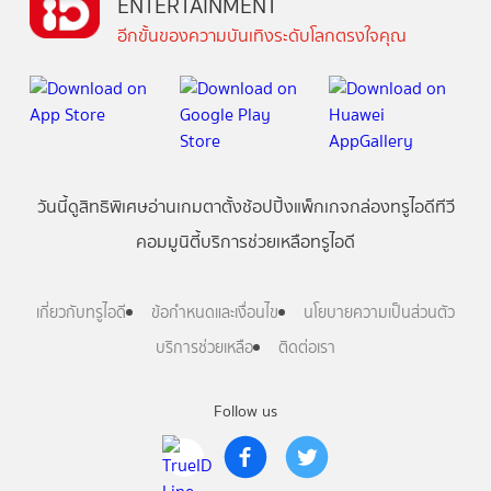
ENTERTAINMENT
อีกขั้นของความบันเทิงระดับโลกตรงใจคุณ
วันนี้
ดู
สิทธิพิเศษ
อ่าน
เกม
ตาตั้ง
ช้อปปิ้ง
แพ็กเกจ
กล่องทรูไอดีทีวี
คอมมูนิตี้
บริการช่วยเหลือทรูไอดี
เกี่ยวกับทรูไอดี
ข้อกำหนดและเงื่อนไข
นโยบายความเป็นส่วนตัว
บริการช่วยเหลือ
ติดต่อเรา
Follow us