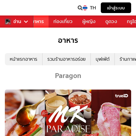
TH
เข้าสู่ระบบ
วงการเพลง
อ่าน
อาหาร
ท่องเที่ยว
ผู้หญิง
ดูดวง
ทรูไ
อาหาร
หน้าแรกอาหาร
รวมร้านอาหารอร่อย
บุฟเฟ่ต์
ร้านกา
Paragon