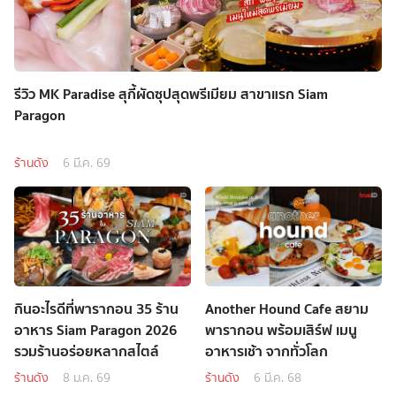
รีวิว MK Paradise สุกี้ผัดซุปสุดพรีเมียม สาขาแรก Siam
Paragon
ร้านดัง
6 มี.ค. 69
กินอะไรดีที่พารากอน 35 ร้าน
Another Hound Cafe สยาม
อาหาร Siam Paragon 2026
พารากอน พร้อมเสิร์ฟ เมนู
รวมร้านอร่อยหลากสไตล์
อาหารเช้า จากทั่วโลก
ร้านดัง
8 ม.ค. 69
ร้านดัง
6 มี.ค. 68