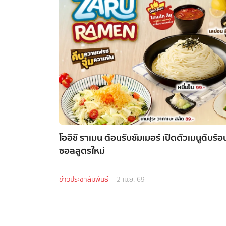
โออิชิ ราเมน ต้อนรับซัมเมอร์ เปิดตัวเมนูดับร้
ซอสสูตรใหม่
ข่าวประชาสัมพันธ์
2 เม.ย. 69