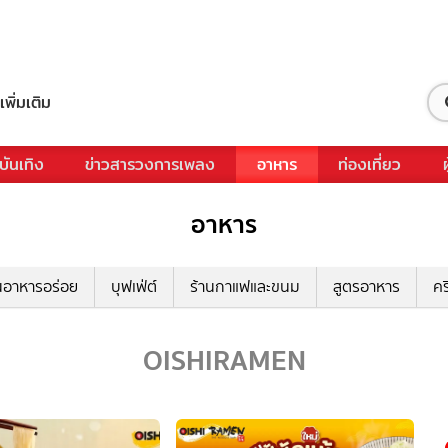
เพิ่มเติม
บันเทิง
ข่าวสารวงการเพลง
อาหาร
ท่องเที่ยว
อาหาร
นอาหารอร่อย
บุฟเฟ่ต์
ร้านกาแฟและขนม
สูตรอาหาร
คร
OISHIRAMEN