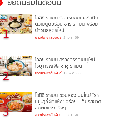
ยอดนิยมในตอนนี้
โออิชิ ราเมน ต้อนรับซัมเมอร์ เปิด
ตัวเมนูดับร้อน ซารุ ราเมน พร้อม
1
น้ำซอสสูตรใหม่
ข่าวประชาสัมพันธ์
2 เม.ย. 69
โออิชิ ราเมน สร้างสรรค์เมนูใหม่
โชยุ ทรัฟเฟิล ชาชู ราเมน
2
ข่าวประชาสัมพันธ์
14 พ.ค. 66
โออิชิ ราเมน ชวนลองเมนูใหม่ “รา
เมนสุกี้ผัดแห้ง” อร่อย...เต็มรสชาติ
3
สุกี้ผัดแห้งจริงๆ
ข่าวประชาสัมพันธ์
5 ก.ย. 68