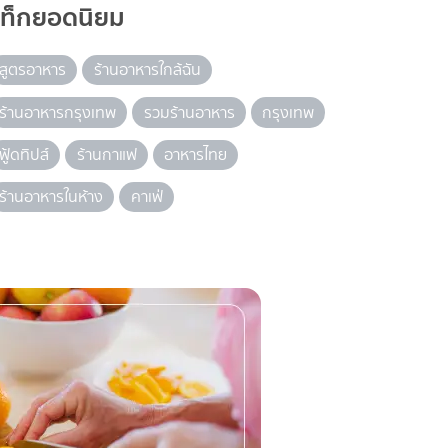
แท็กยอดนิยม
สูตรอาหาร
ร้านอาหารใกล้ฉัน
ร้านอาหารกรุงเทพ
รวมร้านอาหาร
กรุงเทพ
ฟู้ดทิปส์
ร้านกาแฟ
อาหารไทย
ร้านอาหารในห้าง
คาเฟ่