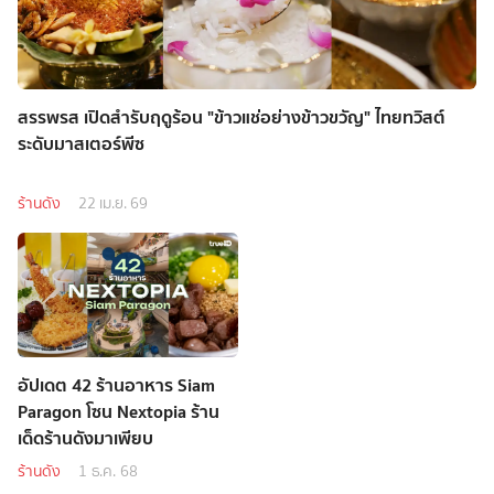
สรรพรส เปิดสำรับฤดูร้อน "ข้าวแช่อย่างข้าวขวัญ" ไทยทวิสต์
ระดับมาสเตอร์พีซ
ร้านดัง
22 เม.ย. 69
อัปเดต 42 ร้านอาหาร Siam
Paragon โซน Nextopia ร้าน
เด็ดร้านดังมาเพียบ
ร้านดัง
1 ธ.ค. 68