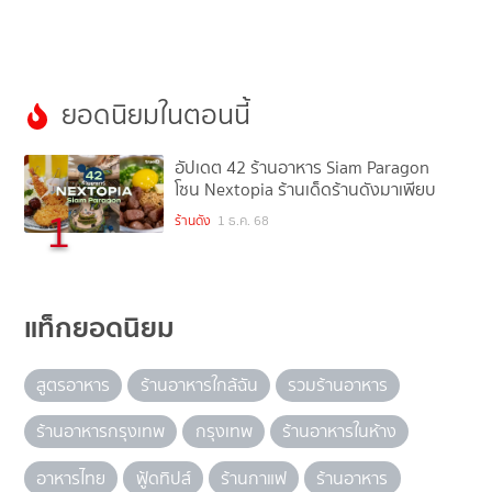
ยอดนิยมในตอนนี้
อัปเดต 42 ร้านอาหาร Siam Paragon
โซน Nextopia ร้านเด็ดร้านดังมาเพียบ
1
ร้านดัง
1 ธ.ค. 68
แท็กยอดนิยม
สูตรอาหาร
ร้านอาหารใกล้ฉัน
รวมร้านอาหาร
ร้านอาหารกรุงเทพ
กรุงเทพ
ร้านอาหารในห้าง
อาหารไทย
ฟู้ดทิปส์
ร้านกาแฟ
ร้านอาหาร