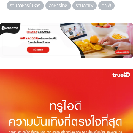
ร้านอาหารในห้าง
อาหารไทย
ร้านกาแฟ
คาเฟ่