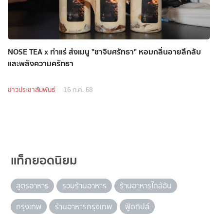
NOSE TEA x ท่าแร่ ส่งเมนู "ชาจิบศรัทธา" หอมกลิ่นอายลึกลับ
และพลังความศรัทธา
ข่าวประชาสัมพันธ์
16 ก.ค. 68
แท็กยอดนิยม
สูตรอาหาร
รวมร้านอาหาร
ร้านอาหารใกล้ฉัน
กรุงเทพ
ร้านอาหารกรุงเทพ
ฟู้ดทิปส์