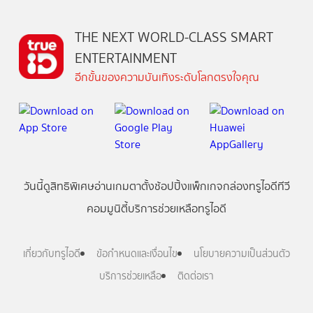
THE NEXT WORLD-CLASS SMART
ENTERTAINMENT
อีกขั้นของความบันเทิงระดับโลกตรงใจคุณ
วันนี้
ดู
สิทธิพิเศษ
อ่าน
เกม
ตาตั้ง
ช้อปปิ้ง
แพ็กเกจ
กล่องทรูไอดีทีวี
คอมมูนิตี้
บริการช่วยเหลือทรูไอดี
เกี่ยวกับทรูไอดี
ข้อกำหนดและเงื่อนไข
นโยบายความเป็นส่วนตัว
บริการช่วยเหลือ
ติดต่อเรา