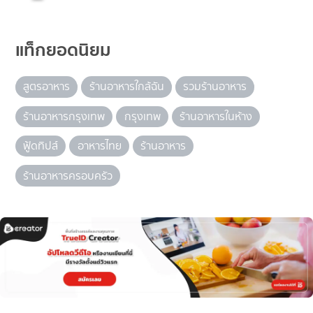
แท็กยอดนิยม
สูตรอาหาร
ร้านอาหารใกล้ฉัน
รวมร้านอาหาร
ร้านอาหารกรุงเทพ
กรุงเทพ
ร้านอาหารในห้าง
ฟู้ดทิปส์
อาหารไทย
ร้านอาหาร
ร้านอาหารครอบครัว