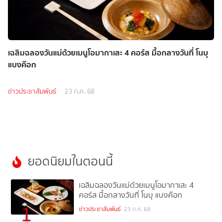
เฉลิมฉลองวันแม่ด้วยเมนูโอมากาเสะ 4 คอร์ส มื้อกลางวันที่ โนบุ
แบงค๊อก
ข่าวประชาสัมพันธ์
23 ก.ค. 68
ยอดนิยมในตอนนี้
เฉลิมฉลองวันแม่ด้วยเมนูโอมากาเสะ 4
คอร์ส มื้อกลางวันที่ โนบุ แบงค๊อก
1
ข่าวประชาสัมพันธ์
23 ก.ค. 68