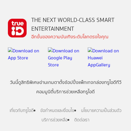
THE NEXT WORLD-CLASS SMART
ENTERTAINMENT
อีกขั้นของความบันเทิงระดับโลกตรงใจคุณ
วันนี้
ดู
สิทธิพิเศษ
อ่าน
เกม
ตาตั้ง
ช้อปปิ้ง
แพ็กเกจ
กล่องทรูไอดีทีวี
คอมมูนิตี้
บริการช่วยเหลือทรูไอดี
เกี่ยวกับทรูไอดี
ข้อกำหนดและเงื่อนไข
นโยบายความเป็นส่วนตัว
บริการช่วยเหลือ
ติดต่อเรา