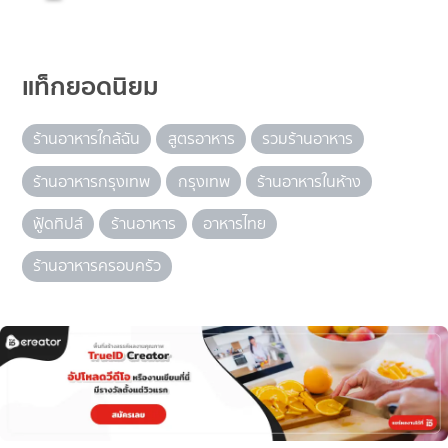
แท็กยอดนิยม
ร้านอาหารใกล้ฉัน
สูตรอาหาร
รวมร้านอาหาร
ร้านอาหารกรุงเทพ
กรุงเทพ
ร้านอาหารในห้าง
ฟู้ดทิปส์
ร้านอาหาร
อาหารไทย
ร้านอาหารครอบครัว