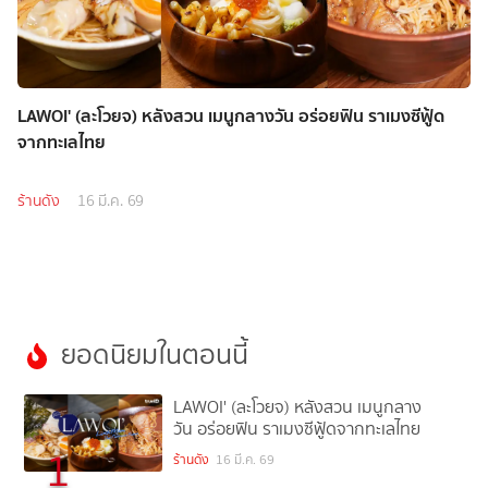
LAWOI' (ละโวยจ) หลังสวน เมนูกลางวัน อร่อยฟิน ราเมงซีฟู้ด
จากทะเลไทย
ร้านดัง
16 มี.ค. 69
ยอดนิยมในตอนนี้
LAWOI' (ละโวยจ) หลังสวน เมนูกลาง
วัน อร่อยฟิน ราเมงซีฟู้ดจากทะเลไทย
1
ร้านดัง
16 มี.ค. 69