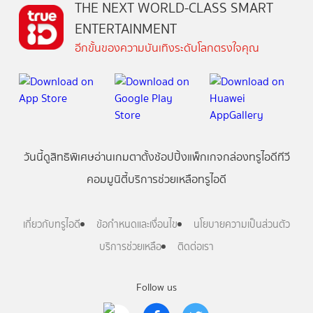
THE NEXT WORLD-CLASS SMART
ENTERTAINMENT
อีกขั้นของความบันเทิงระดับโลกตรงใจคุณ
วันนี้
ดู
สิทธิพิเศษ
อ่าน
เกม
ตาตั้ง
ช้อปปิ้ง
แพ็กเกจ
กล่องทรูไอดีทีวี
คอมมูนิตี้
บริการช่วยเหลือทรูไอดี
เกี่ยวกับทรูไอดี
ข้อกำหนดและเงื่อนไข
นโยบายความเป็นส่วนตัว
บริการช่วยเหลือ
ติดต่อเรา
Follow us