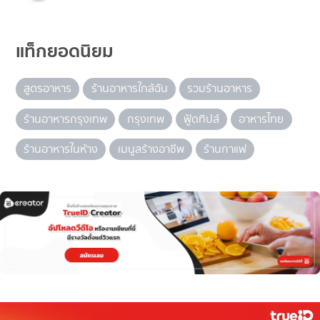
แท็กยอดนิยม
สูตรอาหาร
ร้านอาหารใกล้ฉัน
รวมร้านอาหาร
ร้านอาหารกรุงเทพ
กรุงเทพ
ฟู้ดทิปส์
อาหารไทย
ร้านอาหารในห้าง
เมนูสร้างอาชีพ
ร้านกาแฟ