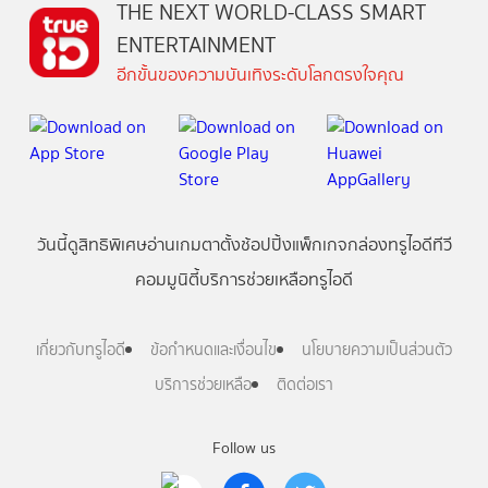
THE NEXT WORLD-CLASS SMART
ENTERTAINMENT
อีกขั้นของความบันเทิงระดับโลกตรงใจคุณ
วันนี้
ดู
สิทธิพิเศษ
อ่าน
เกม
ตาตั้ง
ช้อปปิ้ง
แพ็กเกจ
กล่องทรูไอดีทีวี
คอมมูนิตี้
บริการช่วยเหลือทรูไอดี
เกี่ยวกับทรูไอดี
ข้อกำหนดและเงื่อนไข
นโยบายความเป็นส่วนตัว
บริการช่วยเหลือ
ติดต่อเรา
Follow us