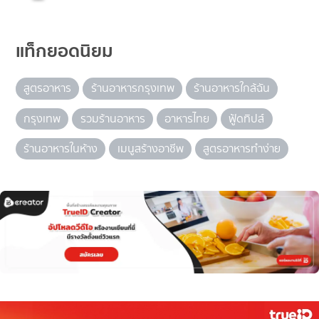
แท็กยอดนิยม
สูตรอาหาร
ร้านอาหารกรุงเทพ
ร้านอาหารใกล้ฉัน
กรุงเทพ
รวมร้านอาหาร
อาหารไทย
ฟู้ดทิปส์
ร้านอาหารในห้าง
เมนูสร้างอาชีพ
สูตรอาหารทำง่าย