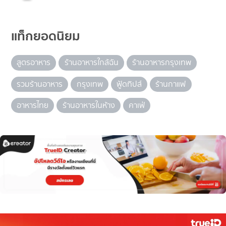
แท็กยอดนิยม
สูตรอาหาร
ร้านอาหารใกล้ฉัน
ร้านอาหารกรุงเทพ
รวมร้านอาหาร
กรุงเทพ
ฟู้ดทิปส์
ร้านกาแฟ
อาหารไทย
ร้านอาหารในห้าง
คาเฟ่