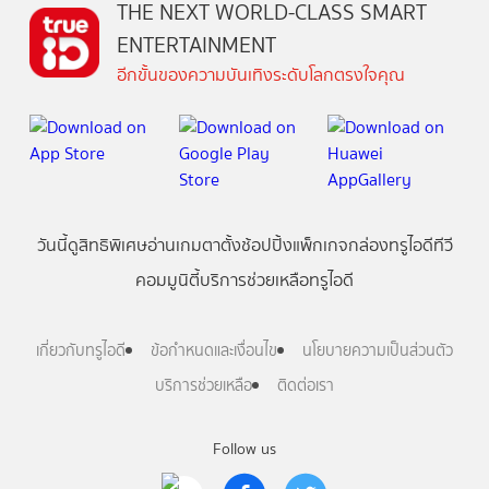
THE NEXT WORLD-CLASS SMART
ENTERTAINMENT
อีกขั้นของความบันเทิงระดับโลกตรงใจคุณ
วันนี้
ดู
สิทธิพิเศษ
อ่าน
เกม
ตาตั้ง
ช้อปปิ้ง
แพ็กเกจ
กล่องทรูไอดีทีวี
คอมมูนิตี้
บริการช่วยเหลือทรูไอดี
เกี่ยวกับทรูไอดี
ข้อกำหนดและเงื่อนไข
นโยบายความเป็นส่วนตัว
บริการช่วยเหลือ
ติดต่อเรา
Follow us