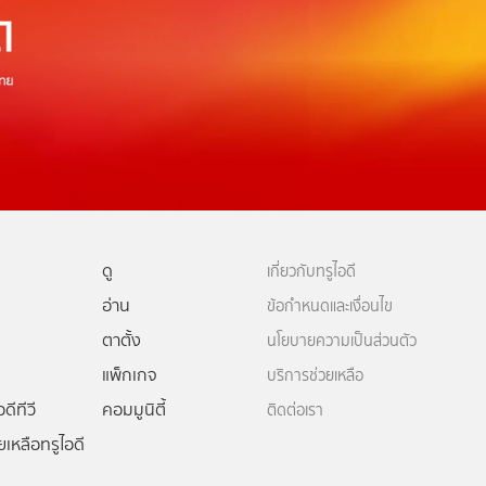
ดู
เกี่ยวกับทรูไอดี
อ่าน
ข้อกำหนดและเงื่อนไข
ตาตั้ง
นโยบายความเป็นส่วนตัว
แพ็กเกจ
บริการช่วยเหลือ
ดีทีวี
คอมมูนิตี้
ติดต่อเรา
ยเหลือทรูไอดี