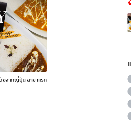
ังจากญี่ปุ่น สาขาแรก