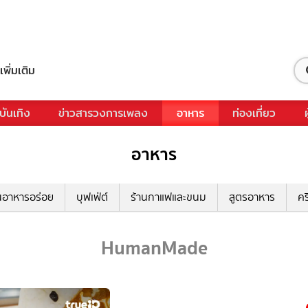
เพิ่มเติม
บันเทิง
ข่าวสารวงการเพลง
อาหาร
ท่องเที่ยว
อาหาร
นอาหารอร่อย
บุฟเฟ่ต์
ร้านกาแฟและขนม
สูตรอาหาร
คร
HumanMade