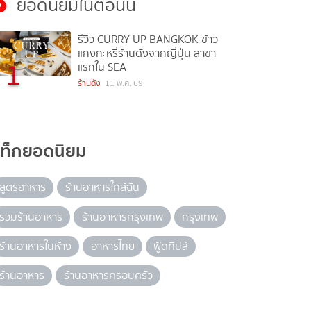
ยอดนิยมในตอนนี้
รีวิว CURRY UP BANGKOK ข้าว
แกงกะหรี่ร้านดังจากญี่ปุ่น สาขา
1
แรกใน SEA
ร้านดัง
11 พ.ค. 69
แท็กยอดนิยม
สูตรอาหาร
ร้านอาหารใกล้ฉัน
รวมร้านอาหาร
ร้านอาหารกรุงเทพ
กรุงเทพ
ร้านอาหารในห้าง
อาหารไทย
ฟู้ดทิปส์
ร้านอาหาร
ร้านอาหารครอบครัว