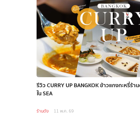
รีวิว CURRY UP BANGKOK ข้าวแกงกะหรี่ร้านด
ใน SEA
ร้านดัง
11 พ.ค. 69