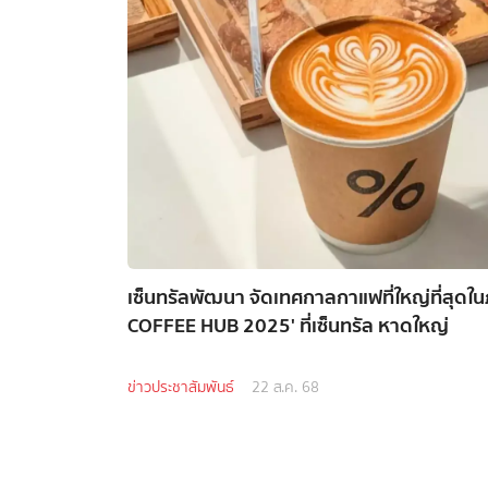
เซ็นทรัลพัฒนา จัดเทศกาลกาแฟที่ใหญ่ที่สุดใ
COFFEE HUB 2025' ที่เซ็นทรัล หาดใหญ่
ข่าวประชาสัมพันธ์
22 ส.ค. 68