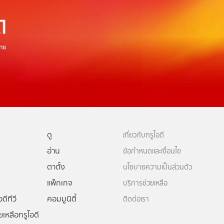
ดู
เกี่ยวกับทรูไอดี
อ่าน
ข้อกำหนดและเงื่อนไข
ตาตั้ง
นโยบายความเป็นส่วนตัว
แพ็กเกจ
บริการช่วยเหลือ
ดีทีวี
คอมมูนิตี้
ติดต่อเรา
ยเหลือทรูไอดี