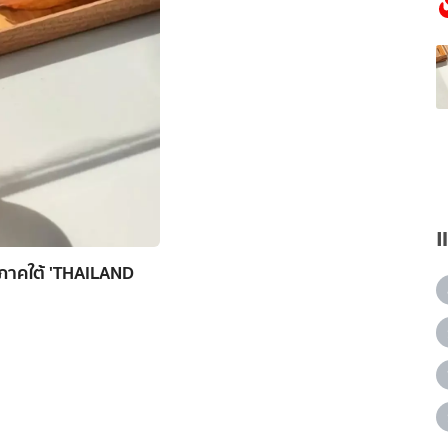
นภาคใต้ 'THAILAND