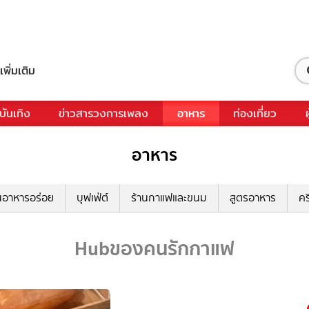
เพิ่มเติม
บันเทิง
ข่าวสารวงการเพลง
อาหาร
ท่องเที่ยว
อาหาร
นอาหารอร่อย
บุฟเฟ่ต์
ร้านกาแฟและขนม
สูตรอาหาร
คร
Hubของคนรักกาแฟ