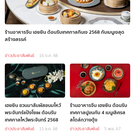
ร้านอาหารจีน เฮยยิน ต้อนรับเทศกาลกินเจ 2568 กับเมนูเจสุด
สร้างสรรค์
ข่าวประชาสัมพันธ์
16 ต.ค. 68
เฮยยิน ชวนมาสัมผัสขนมไหว้
ร้านอาหารจีน เฮยยิน ต้อนรับ
พระจันทร์แป้งโซเผ ต้อนรับ
เทศกาลปูขนกับ 4 เมนูเลิศรส
เทศกาลไหว้พระจันทร์ 2568
สไตล์กวางตุ้ง
ข่าวประชาสัมพันธ์
15 ส.ค. 68
ข่าวประชาสัมพันธ์
5 พ.ย. 67