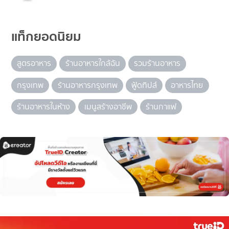
แท็กยอดนิยม
สูตรอาหาร
ร้านอาหารใกล้ฉัน
รวมร้านอาหาร
กรุงเทพ
ร้านอาหารกรุงเทพ
ฟู้ดทิปส์
อาหารไทย
ร้านอาหารในห้าง
เมนูสร้างอาชีพ
ร้านกาแฟ