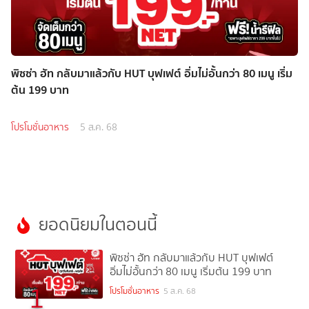
พิซซ่า ฮัท กลับมาแล้วกับ HUT บุฟเฟต์ อิ่มไม่อั้นกว่า 80 เมนู เริ่ม
ต้น 199 บาท
โปรโมชั่นอาหาร
5 ส.ค. 68
ยอดนิยมในตอนนี้
พิซซ่า ฮัท กลับมาแล้วกับ HUT บุฟเฟต์
อิ่มไม่อั้นกว่า 80 เมนู เริ่มต้น 199 บาท
1
โปรโมชั่นอาหาร
5 ส.ค. 68