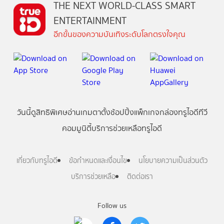
THE NEXT WORLD-CLASS SMART
ENTERTAINMENT
อีกขั้นของความบันเทิงระดับโลกตรงใจคุณ
วันนี้
ดู
สิทธิพิเศษ
อ่าน
เกม
ตาตั้ง
ช้อปปิ้ง
แพ็กเกจ
กล่องทรูไอดีทีวี
คอมมูนิตี้
บริการช่วยเหลือทรูไอดี
เกี่ยวกับทรูไอดี
ข้อกำหนดและเงื่อนไข
นโยบายความเป็นส่วนตัว
บริการช่วยเหลือ
ติดต่อเรา
Follow us