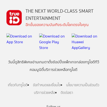
THE NEXT WORLD-CLASS SMART
ENTERTAINMENT
อีกขั้นของความบันเทิงระดับโลกตรงใจคุณ
วันนี้
ดู
สิทธิพิเศษ
อ่าน
เกม
ตาตั้ง
ช้อปปิ้ง
แพ็กเกจ
กล่องทรูไอดีทีวี
คอมมูนิตี้
บริการช่วยเหลือทรูไอดี
เกี่ยวกับทรูไอดี
ข้อกำหนดและเงื่อนไข
นโยบายความเป็นส่วนตัว
บริการช่วยเหลือ
ติดต่อเรา
Follow us