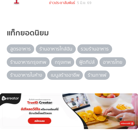
ข่าวประชาสัมพันธ์
5 มิ.ย. 69
แท็กยอดนิยม
สูตรอาหาร
ร้านอาหารใกล้ฉัน
รวมร้านอาหาร
ร้านอาหารกรุงเทพ
กรุงเทพ
ฟู้ดทิปส์
อาหารไทย
ร้านอาหารในห้าง
เมนูสร้างอาชีพ
ร้านกาแฟ