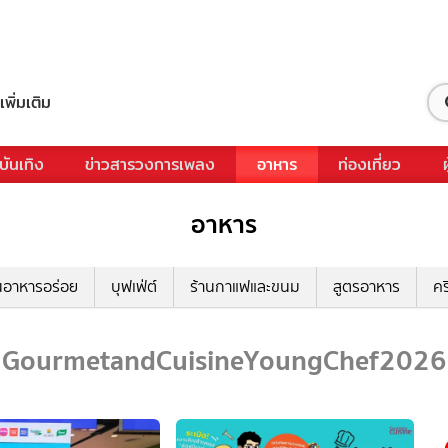
เพิ่มเติม
บันเทิง
ข่าวสารวงการเพลง
อาหาร
ท่องเที่ยว
อาหาร
นอาหารอร่อย
บุฟเฟ่ต์
ร้านกาแฟและขนม
สูตรอาหาร
คร
GourmetandCuisineYoungChef2026