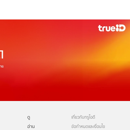
ดู
เกี่ยวกับทรูไอดี
อ่าน
ข้อกำหนดและเงื่อนไข