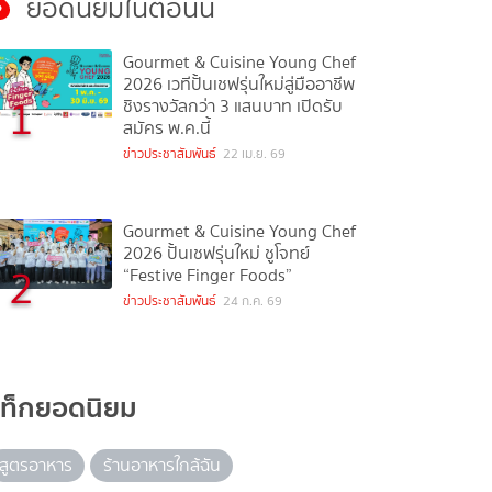
ยอดนิยมในตอนนี้
Gourmet & Cuisine Young Chef
2026 เวทีปั้นเชฟรุ่นใหม่สู่มืออาชีพ
1
ชิงรางวัลกว่า 3 แสนบาท เปิดรับ
สมัคร พ.ค.นี้
ข่าวประชาสัมพันธ์
22 เม.ย. 69
Gourmet & Cuisine Young Chef
2026 ปั้นเชฟรุ่นใหม่ ชูโจทย์
2
“Festive Finger Foods”
ข่าวประชาสัมพันธ์
24 ก.ค. 69
แท็กยอดนิยม
สูตรอาหาร
ร้านอาหารใกล้ฉัน