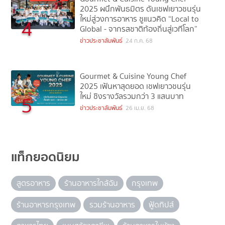
2025 ผนึกพันธมิตร ดันเชฟเยาวชนรุ่น
ใหม่สู่วงการอาหาร ชูแนวคิด “Local to
4
Global - จากรสชาติท้องถิ่นสู่เวทีโลก”
ข่าวประชาสัมพันธ์
24 ก.ค. 68
Gourmet & Cuisine Young Chef
2025 เฟ้นหาสุดยอด เชฟเยาวชนรุ่น
ใหม่ ชิงรางวัลรวมกว่า 3 แสนบาท
5
ข่าวประชาสัมพันธ์
26 เม.ย. 68
แท็กยอดนิยม
สูตรอาหาร
ร้านอาหารใกล้ฉัน
กรุงเทพ
ร้านอาหารกรุงเทพ
รวมร้านอาหาร
ฟู้ดทิปส์