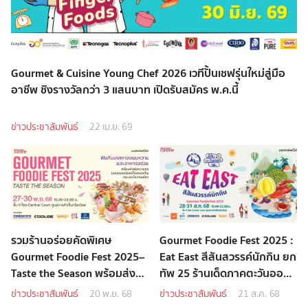
Gourmet & Cuisine Young Chef 2026 เวทีปั้นเชฟรุ่นใหม่สู่มือ
อาชีพ ชิงรางวัลกว่า 3 แสนบาท เปิดรับสมัคร พ.ค.นี้
ข่าวประชาสัมพันธ์
22 เม.ย. 69
รวมร้านอร่อยคัดพิเศษ
Gourmet Foodie Fest 2025 :
Gourmet Foodie Fest 2025–
Eat East สีสันสวรรค์นักกิน ยก
Taste the Season พร้อมส่ง
ทัพ 25 ร้านเด็ดภาคตะวันออก
ต่อความสุขและของอร่อยเป็น
บุกเสิร์ฟกลางกรุงฯ
ข่าวประชาสัมพันธ์
20 พ.ย. 68
ข่าวประชาสัมพันธ์
21 ส.ค. 68
ของขวัญ