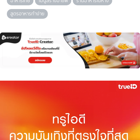
อาหารไทย
เมนูสร้างอาชีพ
ร้านอาหารในห้าง
สูตรอาหารทำง่าย