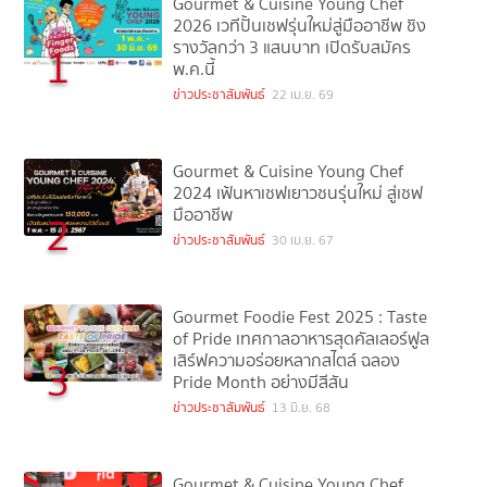
Gourmet & Cuisine Young Chef
2026 เวทีปั้นเชฟรุ่นใหม่สู่มืออาชีพ ชิง
รางวัลกว่า 3 แสนบาท เปิดรับสมัคร
1
พ.ค.นี้
ข่าวประชาสัมพันธ์
22 เม.ย. 69
Gourmet & Cuisine Young Chef
2024 เฟ้นหาเชฟเยาวชนรุ่นใหม่ สู่เชฟ
มืออาชีพ
2
ข่าวประชาสัมพันธ์
30 เม.ย. 67
Gourmet Foodie Fest 2025 : Taste
of Pride เทศกาลอาหารสุดคัลเลอร์ฟูล
เสิร์ฟความอร่อยหลากสไตล์ ฉลอง
3
Pride Month อย่างมีสีสัน
ข่าวประชาสัมพันธ์
13 มิ.ย. 68
Gourmet & Cuisine Young Chef