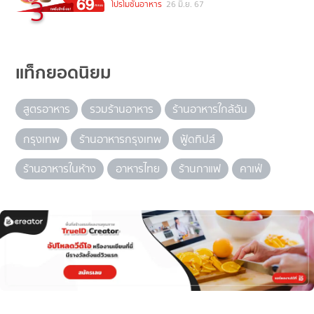
3
โปรโมชั่นอาหาร
26 มิ.ย. 67
แท็กยอดนิยม
สูตรอาหาร
รวมร้านอาหาร
ร้านอาหารใกล้ฉัน
กรุงเทพ
ร้านอาหารกรุงเทพ
ฟู้ดทิปส์
ร้านอาหารในห้าง
อาหารไทย
ร้านกาแฟ
คาเฟ่