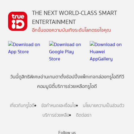
THE NEXT WORLD-CLASS SMART
ENTERTAINMENT
อีกขั้นของความบันเทิงระดับโลกตรงใจคุณ
วันนี้
ดู
สิทธิพิเศษ
อ่าน
เกม
ตาตั้ง
ช้อปปิ้ง
แพ็กเกจ
กล่องทรูไอดีทีวี
คอมมูนิตี้
บริการช่วยเหลือทรูไอดี
เกี่ยวกับทรูไอดี
ข้อกำหนดและเงื่อนไข
นโยบายความเป็นส่วนตัว
บริการช่วยเหลือ
ติดต่อเรา
Follow us