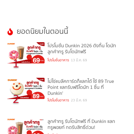
ยอดนิยมในตอนนี้
โปรโมชั่น Dunkin 2026 ดังกิ้น โดนัท
ลูกค้าทรู รับโดนัทฟรี
1
โปรโมชั่นอาหาร
13 มี.ค. 69
ไม่ใช่แบล๊คการ์ดก็แลกได้ ใช้ 89 True
Point แลกรับฟรีโดนัท 1 ชิ้น ที่
Dunkin'
2
โปรโมชั่นอาหาร
23 มี.ค. 69
ลูกค้าทรู รับโดนัทฟรี ที่ Dunkin แลก
ทรูพอยท์ กดรับสิทธิ์ด่วน!