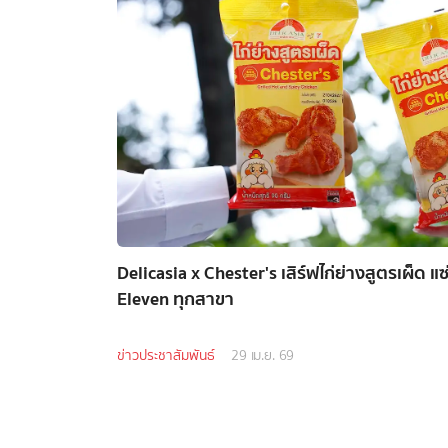
Delicasia x Chester's เสิร์ฟไก่ย่างสูตรเผ็ด แซ
Eleven ทุกสาขา
ข่าวประชาสัมพันธ์
29 เม.ย. 69