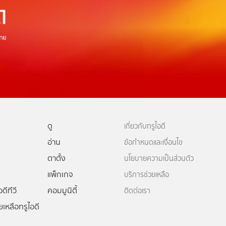
ดู
เกี่ยวกับทรูไอดี
อ่าน
ข้อกำหนดและเงื่อนไข
ตาตั้ง
นโยบายความเป็นส่วนตัว
แพ็กเกจ
บริการช่วยเหลือ
ดีทีวี
คอมมูนิตี้
ติดต่อเรา
ยเหลือทรูไอดี