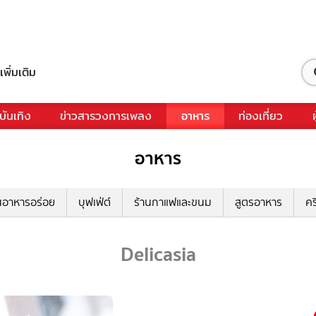
เพิ่มเติม
บันเทิง
ข่าวสารวงการเพลง
อาหาร
ท่องเที่ยว
อาหาร
นอาหารอร่อย
บุฟเฟ่ต์
ร้านกาแฟและขนม
สูตรอาหาร
คร
Delicasia