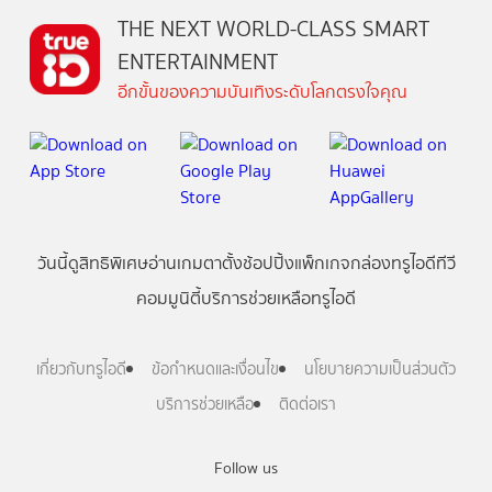
THE NEXT WORLD-CLASS SMART
ENTERTAINMENT
อีกขั้นของความบันเทิงระดับโลกตรงใจคุณ
วันนี้
ดู
สิทธิพิเศษ
อ่าน
เกม
ตาตั้ง
ช้อปปิ้ง
แพ็กเกจ
กล่องทรูไอดีทีวี
คอมมูนิตี้
บริการช่วยเหลือทรูไอดี
เกี่ยวกับทรูไอดี
ข้อกำหนดและเงื่อนไข
นโยบายความเป็นส่วนตัว
บริการช่วยเหลือ
ติดต่อเรา
Follow us