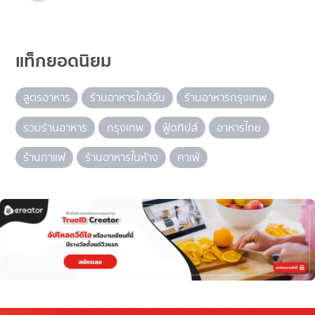
แท็กยอดนิยม
สูตรอาหาร
ร้านอาหารใกล้ฉัน
ร้านอาหารกรุงเทพ
รวมร้านอาหาร
กรุงเทพ
ฟู้ดทิปส์
อาหารไทย
ร้านกาแฟ
ร้านอาหารในห้าง
คาเฟ่