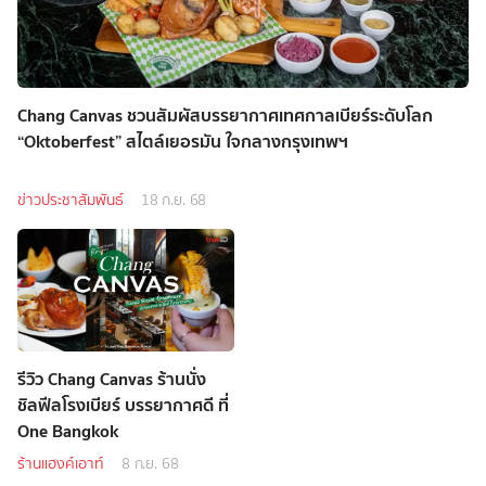
Chang Canvas ชวนสัมผัสบรรยากาศเทศกาลเบียร์ระดับโลก
“Oktoberfest” สไตล์เยอรมัน ใจกลางกรุงเทพฯ
ข่าวประชาสัมพันธ์
18 ก.ย. 68
รีวิว Chang Canvas ร้านนั่ง
ชิลฟีลโรงเบียร์ บรรยากาศดี ที่
One Bangkok
ร้านแฮงค์เอาท์
8 ก.ย. 68