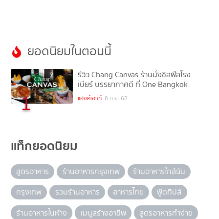
ยอดนิยมในตอนนี้
รีวิว Chang Canvas ร้านนั่งชิลฟีลโรง
เบียร์ บรรยากาศดี ที่ One Bangkok
1
แฮงค์เอาท์
8 ก.ย. 68
แท็กยอดนิยม
สูตรอาหาร
ร้านอาหารกรุงเทพ
ร้านอาหารใกล้ฉัน
กรุงเทพ
รวมร้านอาหาร
อาหารไทย
ฟู้ดทิปส์
ร้านอาหารในห้าง
เมนูสร้างอาชีพ
สูตรอาหารทำง่าย