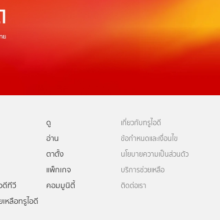
ดู
เกี่ยวกับทรูไอดี
อ่าน
ข้อกำหนดและเงื่อนไข
ตาตั้ง
นโยบายความเป็นส่วนตัว
แพ็กเกจ
บริการช่วยเหลือ
ดีทีวี
คอมมูนิตี้
ติดต่อเรา
ยเหลือทรูไอดี