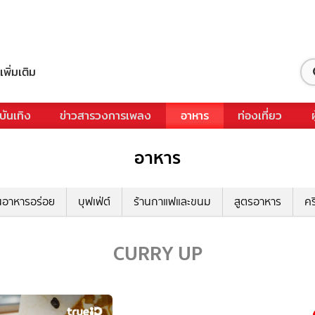
เพิ่มเติม
บันเทิง
ข่าวสารวงการเพลง
อาหาร
ท่องเที่ยว
อาหาร
นอาหารอร่อย
บุฟเฟ่ต์
ร้านกาแฟและขนม
สูตรอาหาร
คร
CURRY UP