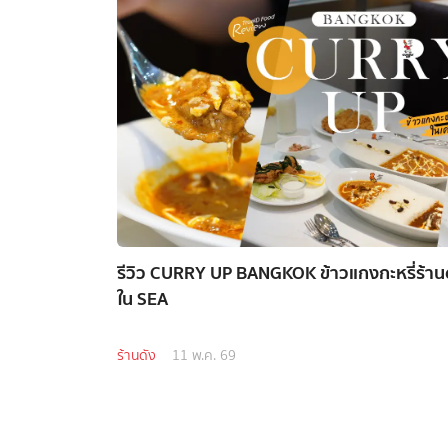
รีวิว CURRY UP BANGKOK ข้าวแกงกะหรี่ร้านด
ใน SEA
ร้านดัง
11 พ.ค. 69