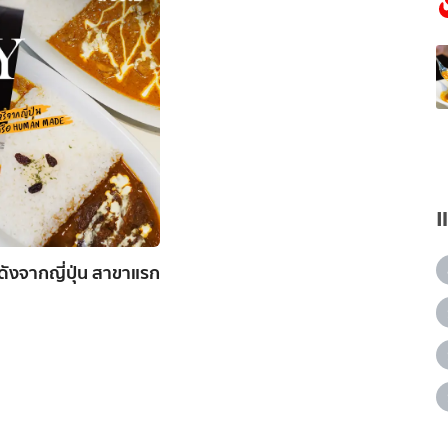
ังจากญี่ปุ่น สาขาแรก