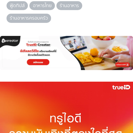
ฟู้ดทิปส์
อาหารไทย
ร้านอาหาร
ร้านอาหารครอบครัว