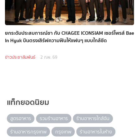
ยกระดับประสบการณ์ชา กับ CHAGEE ICONSIAM เซอร์ไพรส์ Bae
In Hyuk บินตรงเสิร์ฟความฟินให้แฟนๆ แบบใกล้ชิด
ข่าวประชาสัมพันธ์
2 ก.พ. 69
แท็กยอดนิยม
สูตรอาหาร
รวมร้านอาหาร
ร้านอาหารใกล้ฉัน
ร้านอาหารกรุงเทพ
กรุงเทพ
ร้านอาหารในห้าง