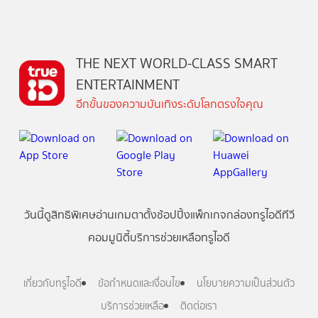
THE NEXT WORLD-CLASS SMART
ENTERTAINMENT
อีกขั้นของความบันเทิงระดับโลกตรงใจคุณ
วันนี้
ดู
สิทธิพิเศษ
อ่าน
เกม
ตาตั้ง
ช้อปปิ้ง
แพ็กเกจ
กล่องทรูไอดีทีวี
คอมมูนิตี้
บริการช่วยเหลือทรูไอดี
เกี่ยวกับทรูไอดี
ข้อกำหนดและเงื่อนไข
นโยบายความเป็นส่วนตัว
บริการช่วยเหลือ
ติดต่อเรา