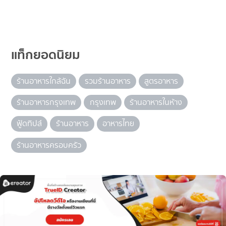
แท็กยอดนิยม
ร้านอาหารใกล้ฉัน
รวมร้านอาหาร
สูตรอาหาร
ร้านอาหารกรุงเทพ
กรุงเทพ
ร้านอาหารในห้าง
ฟู้ดทิปส์
ร้านอาหาร
อาหารไทย
ร้านอาหารครอบครัว