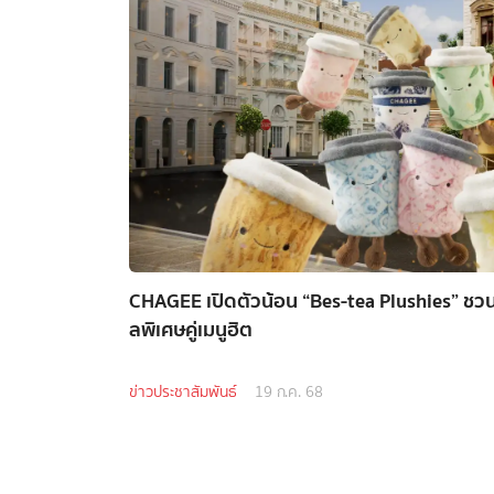
CHAGEE เปิดตัวน้อน “Bes-tea Plushies” ชวนจ
ลพิเศษคู่เมนูฮิต
ข่าวประชาสัมพันธ์
19 ก.ค. 68