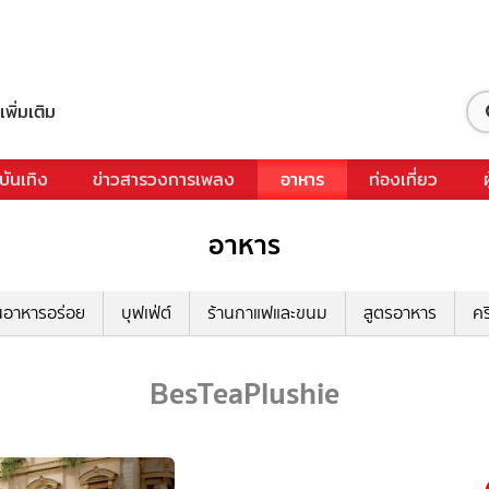
เพิ่มเติม
บันเทิง
ข่าวสารวงการเพลง
อาหาร
ท่องเที่ยว
อาหาร
นอาหารอร่อย
บุฟเฟ่ต์
ร้านกาแฟและขนม
สูตรอาหาร
คร
BesTeaPlushie