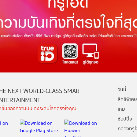
วันนี้
HE NEXT WORLD-CLASS SMART
NTERTAINMENT
สิทธิพิเศษ
ีกขั้นของความบันเทิงระดับโลกตรงใจคุณ
เกม
ช้อปปิ้ง
กล่องทรูไอ