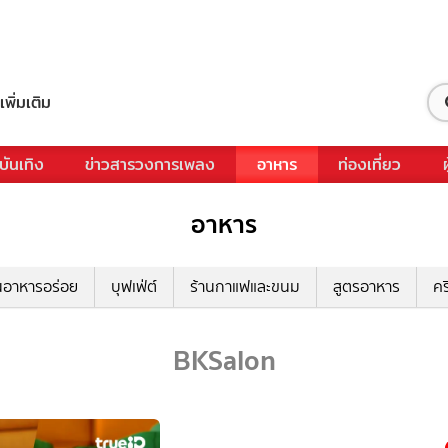
เพิ่มเติม
บันเทิง
ข่าวสารวงการเพลง
อาหาร
ท่องเที่ยว
อาหาร
นอาหารอร่อย
บุฟเฟ่ต์
ร้านกาแฟและขนม
สูตรอาหาร
คร
BKSalon