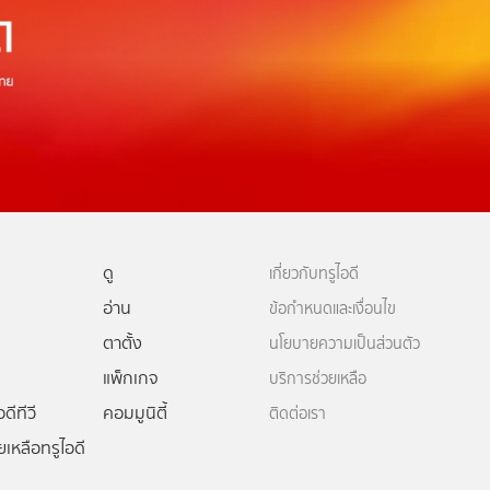
ดู
เกี่ยวกับทรูไอดี
อ่าน
ข้อกำหนดและเงื่อนไข
ตาตั้ง
นโยบายความเป็นส่วนตัว
แพ็กเกจ
บริการช่วยเหลือ
ดีทีวี
คอมมูนิตี้
ติดต่อเรา
ยเหลือทรูไอดี