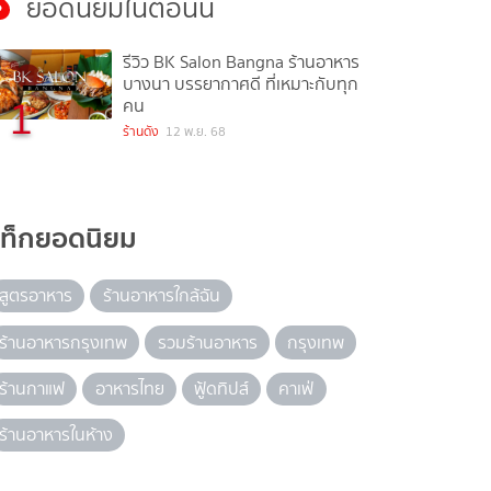
ยอดนิยมในตอนนี้
รีวิว BK Salon Bangna ร้านอาหาร
บางนา บรรยากาศดี ที่เหมาะกับทุก
1
คน
ร้านดัง
12 พ.ย. 68
แท็กยอดนิยม
สูตรอาหาร
ร้านอาหารใกล้ฉัน
ร้านอาหารกรุงเทพ
รวมร้านอาหาร
กรุงเทพ
ร้านกาแฟ
อาหารไทย
ฟู้ดทิปส์
คาเฟ่
ร้านอาหารในห้าง