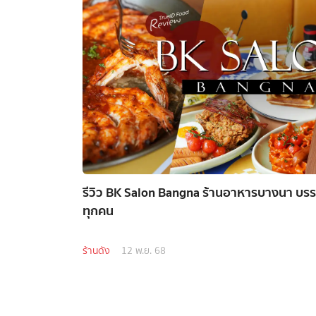
รีวิว BK Salon Bangna ร้านอาหารบางนา บรรย
ทุกคน
ร้านดัง
12 พ.ย. 68