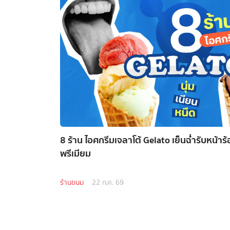
8 ร้าน ไอศกรีมเจลาโต้ Gelato เย็นฉ่ำรับหน้า
พรีเมียม
ร้านขนม
22 ก.ค. 69