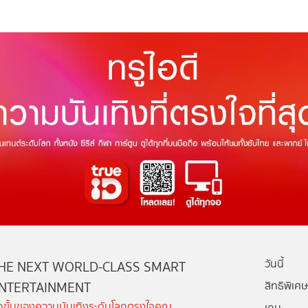
วันนี้
HE NEXT WORLD-CLASS SMART
NTERTAINMENT
สิทธิพิเศษ
ีกขั้นของความบันเทิงระดับโลกตรงใจคุณ
เกม