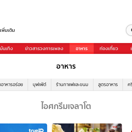
เพิ่มเติม
บันเทิง
ข่าวสารวงการเพลง
อาหาร
ท่องเที่ยว
อาหาร
นอาหารอร่อย
บุฟเฟ่ต์
ร้านกาแฟและขนม
สูตรอาหาร
คร
ไอศกรีมเจลาโต