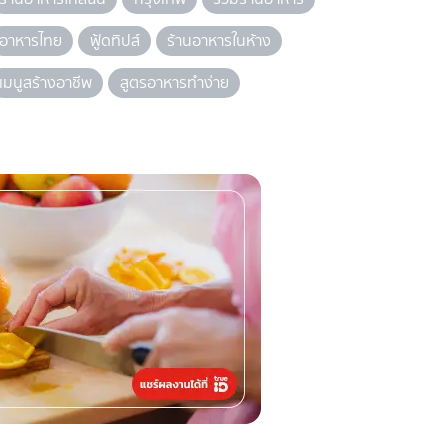
อาหารไทย
ฟู้ดทิปส์
ร้านอาหารในห้าง
เมนูสร้างอาชีพ
สูตรอาหารทำง่าย