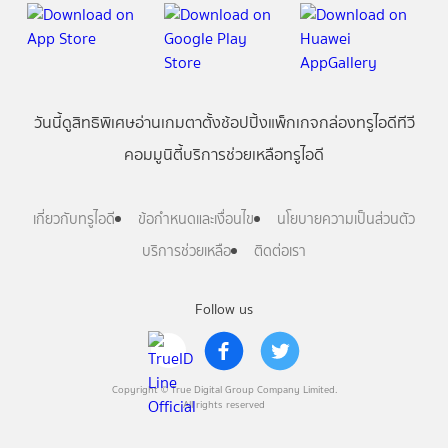
วันนี้
ดู
สิทธิพิเศษ
อ่าน
เกม
ตาตั้ง
ช้อปปิ้ง
แพ็กเกจ
กล่องทรูไอดีทีวี
คอมมูนิตี้
บริการช่วยเหลือทรูไอดี
เกี่ยวกับทรูไอดี
ข้อกำหนดและเงื่อนไข
นโยบายความเป็นส่วนตัว
บริการช่วยเหลือ
ติดต่อเรา
Follow us
Copyright © True Digital Group Company Limited.
All rights reserved