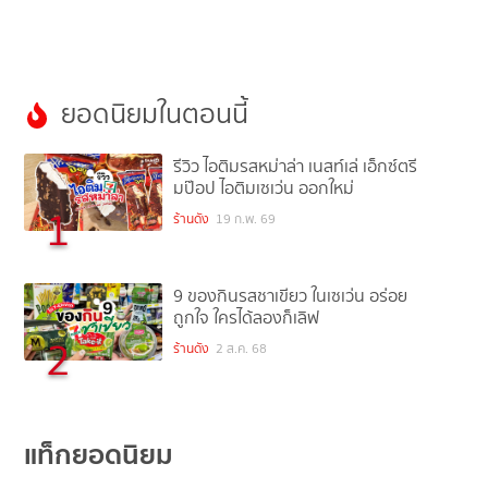
ยอดนิยมในตอนนี้
รีวิว ไอติมรสหม่าล่า เนสท์เล่ เอ็กซ์ตรี
มป๊อป ไอติมเซเว่น ออกใหม่
1
ร้านดัง
19 ก.พ. 69
9 ของกินรสชาเขียว ในเซเว่น อร่อย
ถูกใจ ใครได้ลองก็เลิฟ
2
ร้านดัง
2 ส.ค. 68
แท็กยอดนิยม