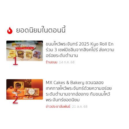
ยอดนิยมในตอนนี้
ขนมไหว้พระจันทร์ 2025 Kyo Roll En
ร่วม 3 เชฟมิชลินจากสิงคโปร์ ส่งความ
อร่อยระดับตำนาน
1
ร้านขนม
14 ก.ค. 68
MX Cakes & Bakery ชวนฉลอง
เทศกาลไหว้พระจันทร์ด้วยความอร่อย
ระดับตำนานจากฮ่องกง กับขนมไหว้
2
พระจันทร์ยอดนิยม
ข่าวประชาสัมพันธ์
21 ส.ค. 68