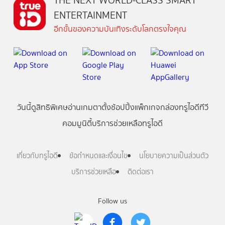
THE NEXT WORLD-CLASS SMART
ENTERTAINMENT
อีกขั้นของความบันเทิงระดับโลกตรงใจคุณ
วันนี้
ดู
สิทธิพิเศษ
อ่าน
เกม
ตาตั้ง
ช้อปปิ้ง
แพ็กเกจ
กล่องทรูไอดีทีวี
คอมมูนิตี้
บริการช่วยเหลือทรูไอดี
เกี่ยวกับทรูไอดี
ข้อกำหนดและเงื่อนไข
นโยบายความเป็นส่วนตัว
บริการช่วยเหลือ
ติดต่อเรา
Follow us