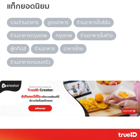
แท็กยอดนิยม
รวมร้านอาหาร
สูตรอาหาร
ร้านอาหารใกล้ฉัน
ร้านอาหารกรุงเทพ
กรุงเทพ
ร้านอาหารในห้าง
ฟู้ดทิปส์
ร้านอาหาร
อาหารไทย
ร้านอาหารครอบครัว