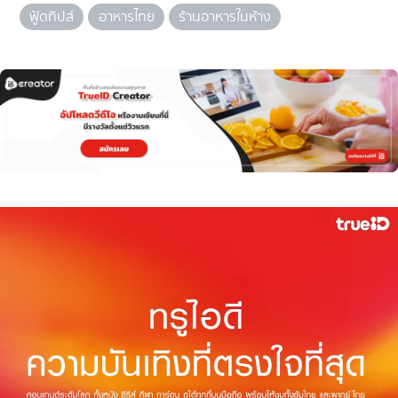
ฟู้ดทิปส์
อาหารไทย
ร้านอาหารในห้าง