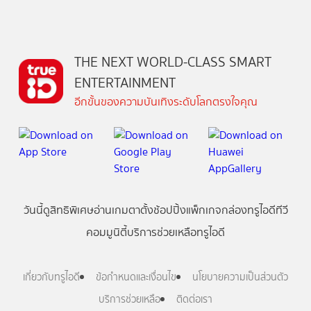
THE NEXT WORLD-CLASS SMART
ENTERTAINMENT
อีกขั้นของความบันเทิงระดับโลกตรงใจคุณ
วันนี้
ดู
สิทธิพิเศษ
อ่าน
เกม
ตาตั้ง
ช้อปปิ้ง
แพ็กเกจ
กล่องทรูไอดีทีวี
คอมมูนิตี้
บริการช่วยเหลือทรูไอดี
เกี่ยวกับทรูไอดี
ข้อกำหนดและเงื่อนไข
นโยบายความเป็นส่วนตัว
บริการช่วยเหลือ
ติดต่อเรา