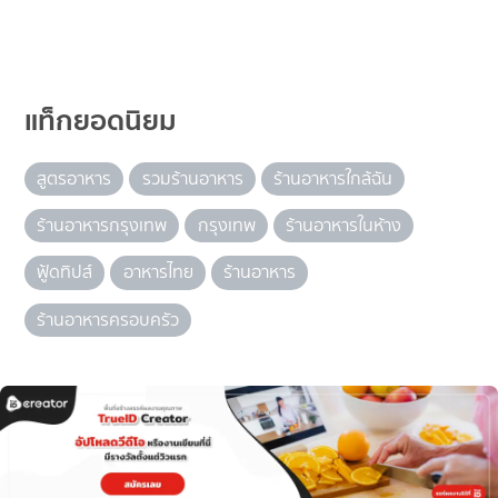
แท็กยอดนิยม
สูตรอาหาร
รวมร้านอาหาร
ร้านอาหารใกล้ฉัน
ร้านอาหารกรุงเทพ
กรุงเทพ
ร้านอาหารในห้าง
ฟู้ดทิปส์
อาหารไทย
ร้านอาหาร
ร้านอาหารครอบครัว