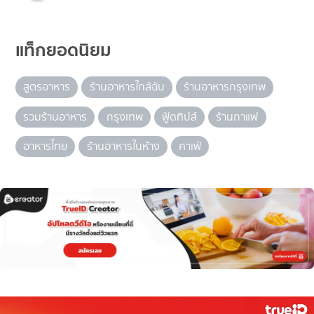
แท็กยอดนิยม
สูตรอาหาร
ร้านอาหารใกล้ฉัน
ร้านอาหารกรุงเทพ
รวมร้านอาหาร
กรุงเทพ
ฟู้ดทิปส์
ร้านกาแฟ
อาหารไทย
ร้านอาหารในห้าง
คาเฟ่