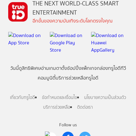
THE NEXT WORLD-CLASS SMART
ENTERTAINMENT
อีกขั้นของความบันเทิงระดับโลกตรงใจคุณ
วันนี้
ดู
สิทธิพิเศษ
อ่าน
เกม
ตาตั้ง
ช้อปปิ้ง
แพ็กเกจ
กล่องทรูไอดีทีวี
คอมมูนิตี้
บริการช่วยเหลือทรูไอดี
เกี่ยวกับทรูไอดี
ข้อกำหนดและเงื่อนไข
นโยบายความเป็นส่วนตัว
บริการช่วยเหลือ
ติดต่อเรา
Follow us