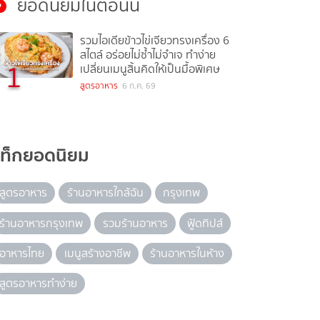
ยอดนิยมในตอนนี้
รวมไอเดียข้าวไข่เจียวทรงเครื่อง 6
สไตล์ อร่อยไม่ซ้ำไม่จำเจ ทำง่าย
1
เปลี่ยนเมนูสิ้นคิดให้เป็นมื้อพิเศษ
สูตรอาหาร
6 ก.ค. 69
แท็กยอดนิยม
สูตรอาหาร
ร้านอาหารใกล้ฉัน
กรุงเทพ
ร้านอาหารกรุงเทพ
รวมร้านอาหาร
ฟู้ดทิปส์
อาหารไทย
เมนูสร้างอาชีพ
ร้านอาหารในห้าง
สูตรอาหารทำง่าย