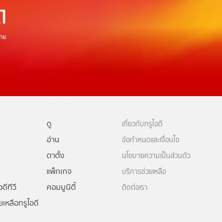
ดู
เกี่ยวกับทรูไอดี
อ่าน
ข้อกำหนดและเงื่อนไข
ตาตั้ง
นโยบายความเป็นส่วนตัว
แพ็กเกจ
บริการช่วยเหลือ
ดีทีวี
คอมมูนิตี้
ติดต่อเรา
ยเหลือทรูไอดี