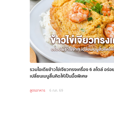
รวมไอเดียข้าวไข่เจียวทรงเครื่อง 6 สไตล์ อร่อยไม่ซ้ำไม่จำเจ ทำง่าย
เปลี่ยนเมนูสิ้นคิดให้เป็นมื้อพิเศษ
สูตรอาหาร
6 ก.ค. 69