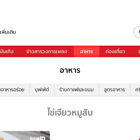
เพิ่มเติม
บันเทิง
ข่าวสารวงการเพลง
อาหาร
ท่องเที่ยว
อาหาร
นอาหารอร่อย
บุฟเฟ่ต์
ร้านกาแฟและขนม
สูตรอาหาร
คร
ไข่เจียวหมูสับ