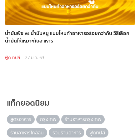
น้ำมันพืช vs น้ำมันหมู แบบไหนทำอาหารอร่อยกว่ากัน วิธีเลือก
น้ำมันให้เหมาะกับอาหาร
ฟู้ด ทิปส์
27 มี.ค. 69
แท็กยอดนิยม
สูตรอาหาร
กรุงเทพ
ร้านอาหารกรุงเทพ
ร้านอาหารใกล้ฉัน
รวมร้านอาหาร
ฟู้ดทิปส์